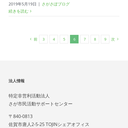
2019年5月19日
|
さがさぽブログ
続きを読む
前
3
4
5
6
7
8
9
次
法人情報
特定非営利活動法人
さが市民活動サポートセンター
〒840-0813
佐賀市唐人2-5-25 TOJINシェアオフィス