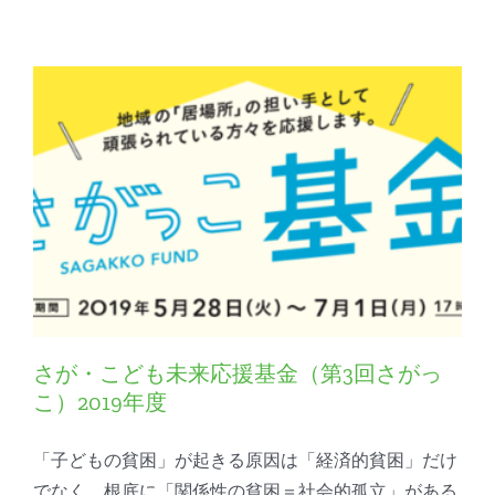
さが・こども未来応援基金（第3回さがっ
こ）2019年度
「子どもの貧困」が起きる原因は「経済的貧困」だけ
でなく、根底に「関係性の貧困＝社会的孤立」がある