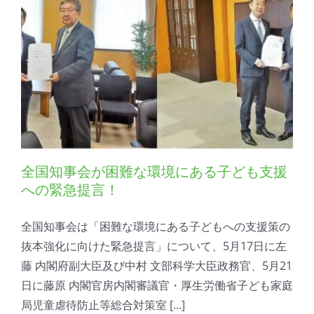
全国知事会が困難な環境にある子ども支援
への緊急提言！
全国知事会は「困難な環境にある子どもへの支援策の
抜本強化に向けた緊急提言」について、5月17日に左
藤 内閣府副大臣及び中村 文部科学大臣政務官、5月21
日に藤原 内閣官房内閣審議官・厚生労働省子ども家庭
局児童虐待防止等総合対策室 [...]