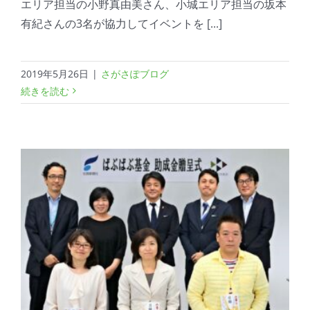
エリア担当の小野真由美さん、小城エリア担当の坂本
有紀さんの3名が協力してイベントを [...]
2019年5月26日
|
さがさぽブログ
続きを読む