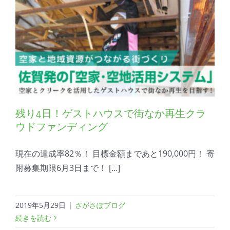
残り4日！ゲストハウスで街なか再生クラ
ウドファンディング
現在の達成率82％！ 目標金額まであと190,000円！ 寄
附募集期限6月3日まで！ [...]
2019年5月29日
|
さがさぽブログ
続きを読む