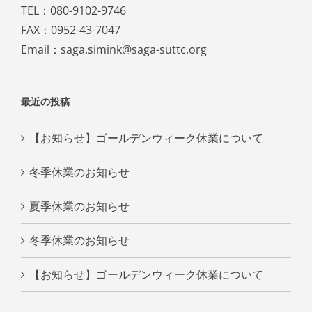
TEL：080-9102-9746
FAX：0952-43-7047
Email：saga.simink@saga-suttc.org
最近の投稿
【お知らせ】ゴールデンウィーク休業について
冬季休業のお知らせ
夏季休業のお知らせ
冬季休業のお知らせ
【お知らせ】ゴールデンウィーク休業について