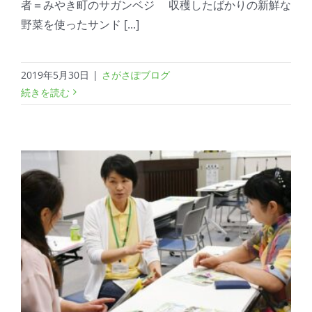
者＝みやき町のサガンベジ 収穫したばかりの新鮮な
野菜を使ったサンド [...]
2019年5月30日
|
さがさぽブログ
続きを読む