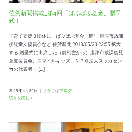
佐賀新聞掲載_第4回「ばぶばぶ基金」贈呈
式！
子育て支援３団体に「ばぶばぶ基金」贈呈 唐津市放課
後児童支援員会など 佐賀新聞 2018/05/23 22:55 拡大
する 贈呈式に出席した（前列左から）唐津市放課後児
童支援員会、スマイルキッズ、ＮＰＯ法人スッカセン
カの代表者＝ [...]
2019年5月24日
|
さがさぽブログ
続きを読む