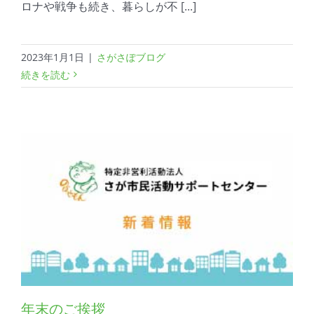
ロナや戦争も続き、暮らしが不 [...]
2023年1月1日
|
さがさぽブログ
続きを読む
年末のご挨拶