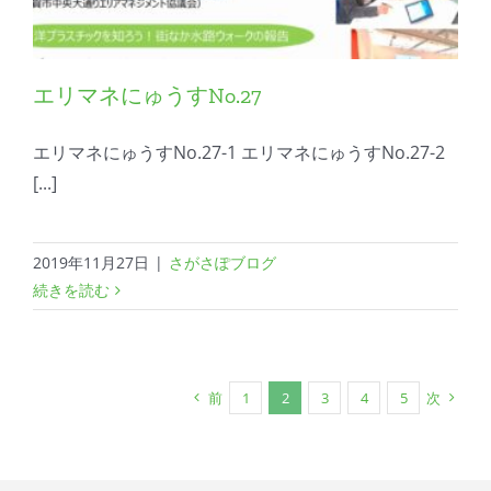
エリマネにゅうすNo.27
エリマネにゅうすNo.27-1 エリマネにゅうすNo.27-2
[...]
2019年11月27日
|
さがさぽブログ
続きを読む
前
1
2
3
4
5
次