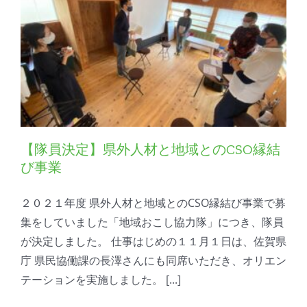
【隊員決定】県外人材と地域とのCSO縁結
び事業
２０２１年度 県外人材と地域とのCSO縁結び事業で募
集をしていました「地域おこし協力隊」につき、隊員
が決定しました。 仕事はじめの１１月１日は、佐賀県
庁 県民協働課の長澤さんにも同席いただき、オリエン
テーションを実施しました。 [...]